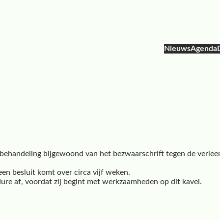
Nieuws
Agenda
e behandeling bijgewoond van het bezwaarschrift tegen de verle
n besluit komt over circa vijf weken.
re af, voordat zij begint met werkzaamheden op dit kavel.