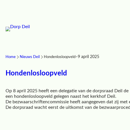
–
9 april 2025
Home
Nieuws Deil
Hondenlosloopveld
Hondenlosloopveld
Op 8 april 2025 heeft een delegatie van de dorpsraad Deil d
een hondenlosloopveld gelegen naast het kerkhof Deil.
De bezwaarschriftencommissie heeft aangegeven dat zij met ee
De dorpsraad wacht eerst de uitkomst van de bezwaarprocedu